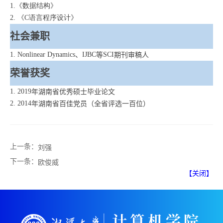
1.《数据结构》
2. 《C语言程序设计》
社会兼职
1.
Nonlinear Dynamics
、
IJBC
等
SCI
期刊审稿人
荣誉获奖
1. 2019
年湖南省优秀硕士毕业论文
2. 2014
年湖南省百佳党员（全省评选一百位）
上一条：
刘强
下一条：
欧俊威
【关闭】