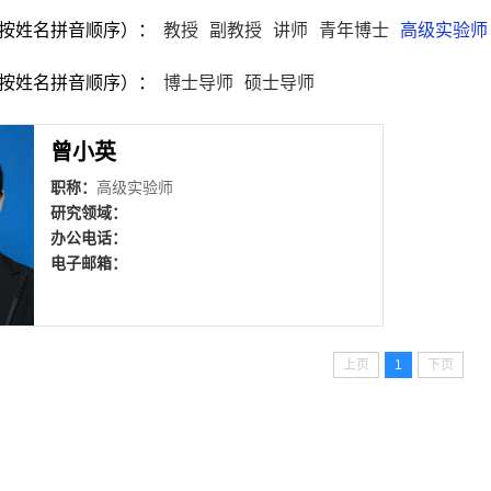
按姓名拼音顺序）：
教授
副教授
讲师
青年博士
高级实验师
按姓名拼音顺序）：
博士导师
硕士导师
曾小英
职称：
高级实验师
研究领域：
办公电话：
电子邮箱：
上页
1
下页