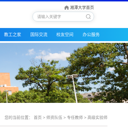
湘潭大学首页
教工之家
国际交流
校友空间
办公服务
您的当前位置：
首页
>
师资队伍
>
专任教师
>
高级实验师