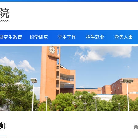
研究生教育
科学研究
学生工作
招生就业
党务人事
师