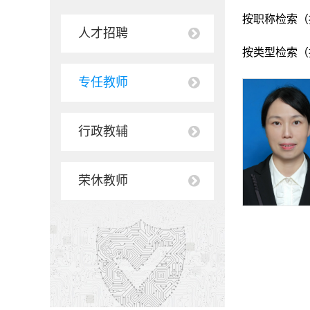
按职称检索（
人才招聘
按类型检索（
专任教师
行政教辅
荣休教师