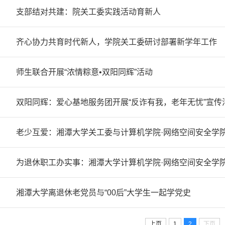
支部结对共建：院关工委实践活动育新人
齐心协力共育时代新人，学院关工委研讨部署新学年工作
师生联合开展“浓情粽意•双阳同辉”活动
双阳同辉：爱心基地服务团开展“反诈有我，老年无忧”宣传
老少互爱：湘潭大学关工委与计算机学院·网络空间安全学院
为退休职工办实事：湘潭大学计算机学院·网络空间安全学
湘潭大学离退休老党员与“00后”大学生一起学党史
上页
1
2
下页