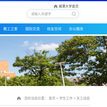
湘潭大学首页
教工之家
国际交流
校友空间
办公服务
您的当前位置：
首页
>
学生工作
>
关工动态