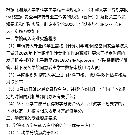
根据《湘潭大学本科学生学籍管理规定》、《湘潭大学计算机学院
•网络空间安全学院转专业工作实施办法（暂行）》及相关工作通
知要求和学院实际，制定本学院2020上学期本科生转专业（转
入）实施方案如下。
一、学院转入专业实施程序
（1）申请转入专业的学生需按《计算机学院•网络空间安全学院关
于做好2020年上学期学生转专业工作的通知》要求于指定时间内
发送相关材料的电子版至
736165774@qq.com
，学院将根据学籍
管理科下发各学院同意转出学生数据审核申请人员；
（2）学院组织对拟转入学生进行材料审核、能力等效评估考核及
录取公布；
（3）3月13日确定最终录取名单，并报学校批准，学生在学校规
定的时间内到相关部门办理有关手续；
（4）转专业学生原已获得的学分符合转入专业教学计划要求的，
予以认定，并按照相关规定补齐必修学分。
二、学院转入专业实施要求
1、学院接收学生转入专业的条件（优先考虑）：
（1）平均学分绩点高于2.5；