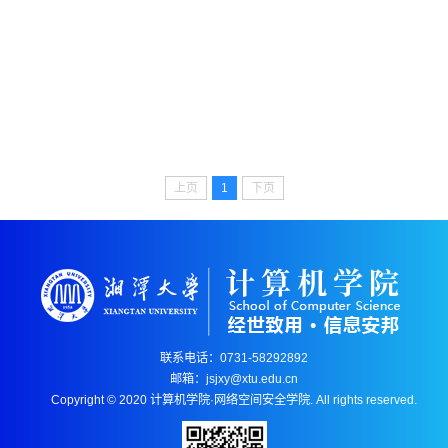
上页
1
下页
联系电话：0731-58292892
邮箱：jsjxy@xtu.edu.cn
Copyright © 2020 计算机学院·网络空间安全学院. All rights reserved.