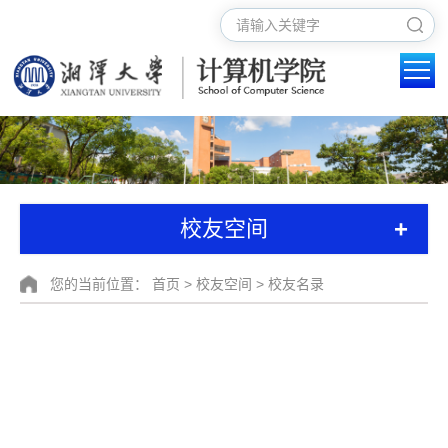
+
校友空间
您的当前位置：
首页
>
校友空间
>
校友名录