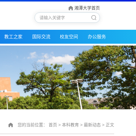
湘潭大学首页
教工之家
国际交流
校友空间
办公服务
您的当前位置：
首页
>
本科教育
>
最新动态
> 正文