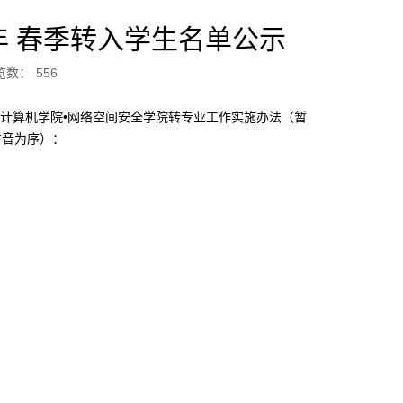
年 春季转入学生名单公示
览数：
556
计算机学院•网络空间安全学院转专业工作实施办法（暂
拼音为序）：