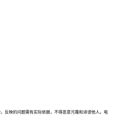
我院反映，反映的问题需有实际依据，不得恶意污蔑和诽谤他人。电