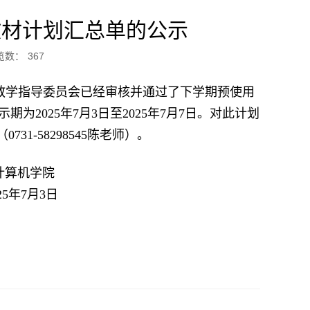
学期教材计划汇总单的公示
览数：
367
院教学指导委员会已经审核并通过了下学期预使用
期为2025年7月3日至2025年7月7日。对此计划
-58298545陈老师）。
计算机学院
25年7月3日