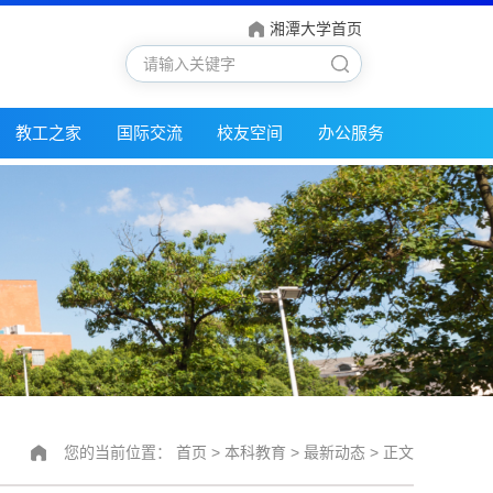
湘潭大学首页
教工之家
国际交流
校友空间
办公服务
您的当前位置：
首页
>
本科教育
>
最新动态
> 正文