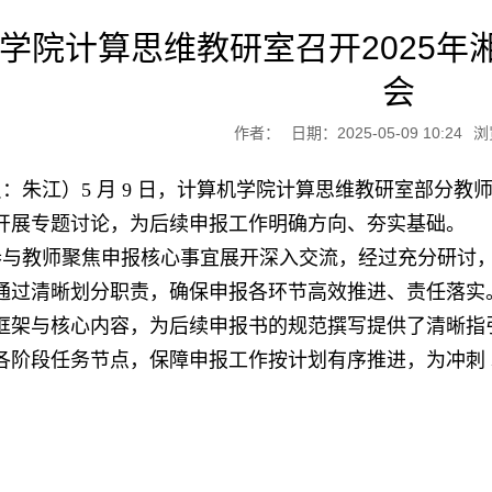
学院计算思维教研室召开2025
会​
作者：
日期：2025-05-09 10:24
浏
员：朱江）
5 月 9 日，计算机学院计算思维教研室部分教师在
开展专题讨论，为后续申报工作明确方向、夯实基础。
参与教师聚焦申报核心事宜展开深入交流，经过充分研讨
通过清晰划分职责，确保申报各环节高效推进、责任落实
框架与核心内容，为后续申报书的规范撰写提供了清晰指
各阶段任务节点，保障申报工作按计划有序推进，为冲刺