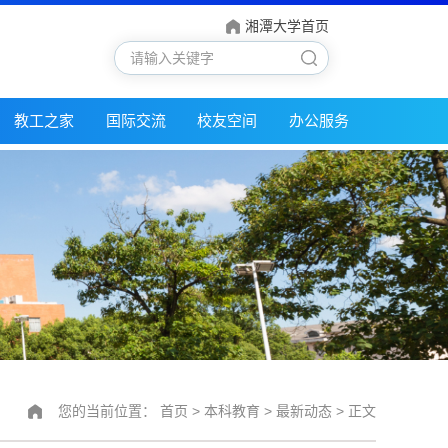
湘潭大学首页
教工之家
国际交流
校友空间
办公服务
您的当前位置：
首页
>
本科教育
>
最新动态
> 正文