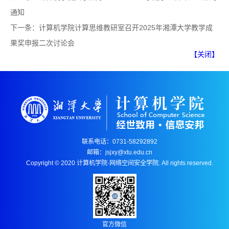
通知
下一条：
计算机学院计算思维教研室召开2025年湘潭大学教学成
果奖申报二次讨论会​
【关闭】
联系电话：0731-58292892
邮箱：jsjxy@xtu.edu.cn
Copyright © 2020 计算机学院·网络空间安全学院. All rights reserved.
官方微信