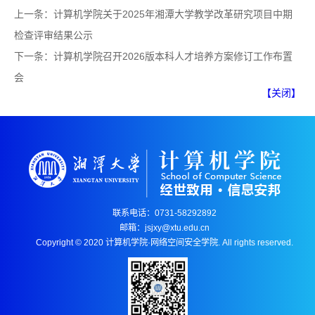
上一条：
计算机学院关于2025年湘潭大学教学改革研究项目中期
检查评审结果公示
下一条：
计算机学院召开2026版本科人才培养方案修订工作布置
会
【关闭】
联系电话：0731-58292892
邮箱：jsjxy@xtu.edu.cn
Copyright © 2020 计算机学院·网络空间安全学院. All rights reserved.