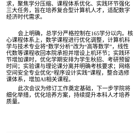
求，聚焦学分压缩、课程体系优化、实践环节强化
三大任务，旨在培养复合型计算机人才，适配数字
经济时代需求。
会上明确，总学分严格控制在165学分以内。核
心课程体系上，数学课程进行优化调整，计算机科
学与技术专业将“数学分析”改为“高等数学”，线性
代数等课程收回本院承担并增设上机环节；实践环
节增加课时，优化学期安排为学生秋招、考研预留
时间；实验课与理论课分离并明确考核要求；网络
空间安全专业优化“程序设计实践”课程，整合选修
课体系，增加AI相关课程。
此次会议为修订工作奠定基础，下一步学院将
细化举措，优化培养方案，持续提升本科人才培养
质量。