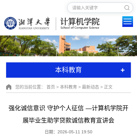
+
本科教育
您的当前位置：
首页
>
本科教育
>
最新动态
> 正文
强化诚信意识 守护个人征信 —计算机学院开
展毕业生助学贷款诚信教育宣讲会
日期：2026-05-11 19:50