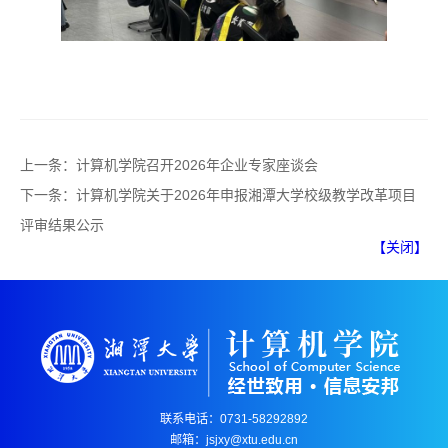
上一条：
计算机学院召开2026年企业专家座谈会
下一条：
计算机学院关于2026年申报湘潭大学校级教学改革项目
评审结果公示
【关闭】
联系电话：0731-58292892
邮箱：jsjxy@xtu.edu.cn