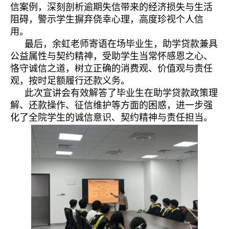
信案例，深刻剖析逾期失信带来的经济损失与生活
阻碍，警示学生摒弃侥幸心理，高度珍视个人信
用。
最后，余虹老师寄语在场毕业生，助学贷款兼具
公益属性与契约精神，受助学生当常怀感恩之心、
恪守诚信之道，树立正确的消费观、价值观与责任
观，按时足额履行还款义务。
此次宣讲会有效解答了毕业生在助学贷款政策理
解、还款操作、征信维护等方面的困惑，进一步强
化了全院学生的诚信意识、契约精神与责任担当。