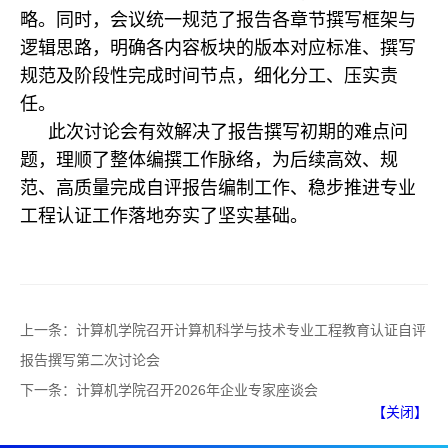
略。同时，会议统一规范了报告各章节撰写框架与
逻辑思路，明确各内容板块的版本对应标准、撰写
规范及阶段性完成时间节点，细化分工、压实责
任。
此次讨论会有效解决了报告撰写初期的难点问
题，理顺了整体编撰工作脉络，为后续高效、规
范、高质量完成自评报告编制工作、稳步推进专业
工程认证工作落地夯实了坚实基础。
上一条：
计算机学院召开计算机科学与技术专业工程教育认证自评
报告撰写第二次讨论会
下一条：
计算机学院召开2026年企业专家座谈会
【关闭】