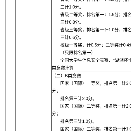
1.0
三计
分。
1.5
省级二等奖，排名第一计
分；排
0.8
三计
分。
1.0
省级三等奖，排名第一计
分；排
0.6
三计
分。
0.5
0.4
校级一等奖，计
分；二等奖计
（只限排名第一）
全国大学生信息安全竞赛、“湖湘杯
类竞赛计算
B
（二）
类竞赛
3.
国家（国际）一等奖，排名第一计
分；
2.0
排名第三计
分。
2.
国家（国际）二等奖，排名第一计
分；
1.0
排名第三计
分。
1.
国家（国际）三等奖，排名第一计