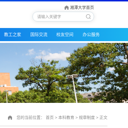
湘潭大学首页
教工之家
国际交流
校友空间
办公服务
您的当前位置：
首页
>
本科教育
>
规章制度
> 正文