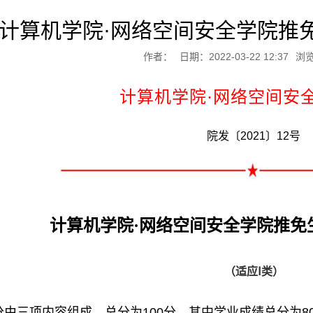
计算机学院·网络空间安全学院推
作者：
日期：2022-03-22 12:37
浏
计算机学院·网络空间安
院发〔
2021
〕
12
号
计算机学院·网络空间安全学院推免
（适应
Ⅰ
类）
分由三项内容组成，总分为
100
分。其中学业成绩总分为
8