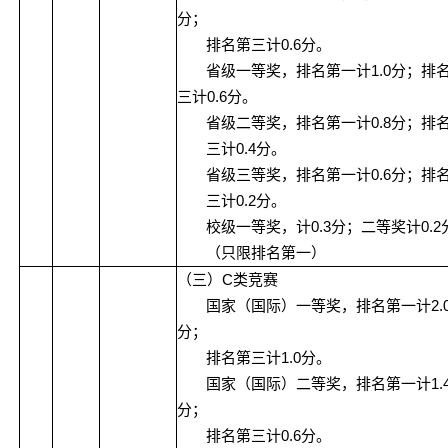
分；
0.6
排名第三计
分。
1.0
省级一等奖，排名第一计
分；排
0.6
三计
分。
0.8
省级二等奖，排名第一计
分；排
0.4
三计
分。
0.6
省级三等奖，排名第一计
分；排
0.2
三计
分。
0.3
0.2
校级一等奖，计
分；二等奖计
（只限排名第一）
C
（三）
类竞赛
2.
国家（国际）一等奖，排名第一计
分；
1.0
排名第三计
分。
1.
国家（国际）二等奖，排名第一计
分；
0.6
排名第三计
分。