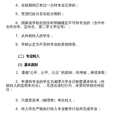
4、在校期间已有过一次转专业记录的；
5、受违纪处分且在处分期的；
6、国家或学校在招生时明确规定不可转专业的（含中外
合作
办学、定向生、第二学士学位等
）；
7、从外校转入的学生；
8、学校认定为不宜转专业的其他情形。
（二）专业转入
（
1
）基本原则
1、遵循“公开、公平、公正
”的原则，经考核，择优录取；
2、申请转专业的学生为湘潭大学全日制普通本科生（外
校转
入的适用本办法
），
无违法违纪行为，未受到学校任何处
分；
3、只接受高考（物理类）考生转入；
4、转入学生严格执行转入专业教学计划并完成学业；