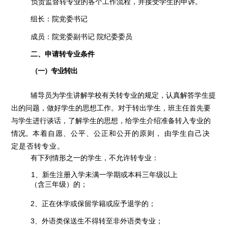
负责监督转专业的各个工作流程，并接受学生的申诉。
组长：院党委书记
成员：院党委副书记 院纪委委员
二、申请转专业条件
（一）专业转出
辅导员为学生讲解学校有关转专业的规定，认真解答学生提
出的问题，做好学生的思想工作。对于转出学生，班主任首先要
与学生进行谈话，了解学生的思想，给学生介绍准备转入专业的
情况。
本着自愿、公平、公正和公开的原则，
由学生自己决
定是否转专
业。
有下列情形之一的学生，不允许转专业：
1、新生注册入学未满一学期或本科三年级以上
（含三
年级）的；
2、正在休学或保留学籍或应予退学的；
3、外语类保送生不得转至非外语类专业；