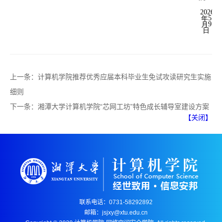
2026
年
5
月
9
日
上一条：
计算机学院推荐优秀应届本科毕业生免试攻读研究生实施
细则
下一条：
湘潭大学计算机学院“芯网工坊”特色成长辅导室建设方案
【关闭】
联系电话：0731-58292892
邮箱：jsjxy@xtu.edu.cn