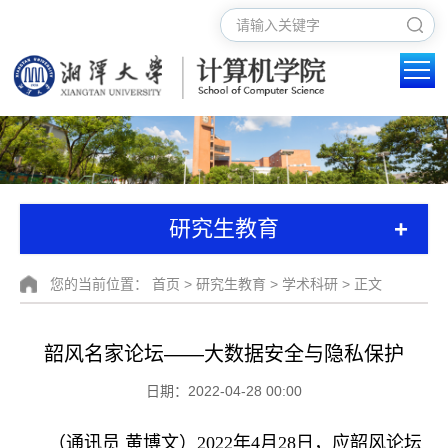
+
研究生教育
您的当前位置：
首页
>
研究生教育
>
学术科研
> 正文
韶风名家论坛——大数据安全与隐私保护
日期：2022-04-28 00:00
（
通讯员 黄博文）
2022年4月28日，应韶风论坛