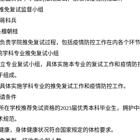
院推免复试监督小组
蒋科兵
:檀朝桂
负责学院推免复试过程，包括疫情防控工作在内各个环
院学科专业推免复试小组
立专业复试小组，具体实施本专业的复试工作和疫情防
干组成。
具体实施学科专业的推免复试工作和疫情防控工作。
请条件
有所在学校推荐免试资格的2023届优秀本科毕业生，拥
术规范。
心健康，身体健康状况符合国家规定的体检要求。