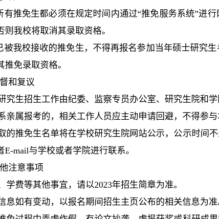
所有推免生都必须在规定时间内通过“推免服务系统”进行
否则我校将取消其录取资格。
已被我校接收的推免生，不得再报名参加当年硕士研究生
其推免录取资格。
督和复议
院研究生招生工作由纪委、监察专员办公室、研究生院和
直系亲属报考的，相关工作人员应主动申请回避，不得参
录取的推免生名单将在学校研究生院网站公示，公示时间不
E-mail与学校或者学院进行联系。
他注意事项
宿、学费等其他事宜，请以2023年招生简章为准。
生信息如有变动，以报名期间招生主页公布的相关信息为准