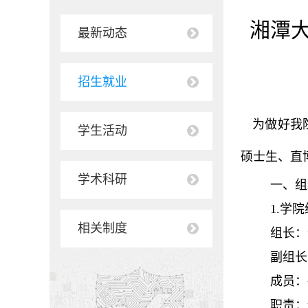
湘潭大
最新动态
招生就业
为做好我院
学生活动
硕士生、直
学术科研
一、组
1.学
相关制度
组长：
副组长
成员：
职责：