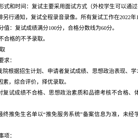
试形式和时间：复试主要采用面试方式（外校学生可以通
另行通知，复试全程录音录像。所有复试工作在2022年1
试分值：复试成绩满分100分，合格分数线为60分。
试不合格的不予录取。
取
取要求：
我院根据招生计划、申请者复试成绩、思想政治表现、学
因素，综合评价，择优录取。
对复试成绩不合格、思想政治素质和品德考核不合格、
最终推免生名单以“推免服务系统”备案信息为准，未经
意事项：