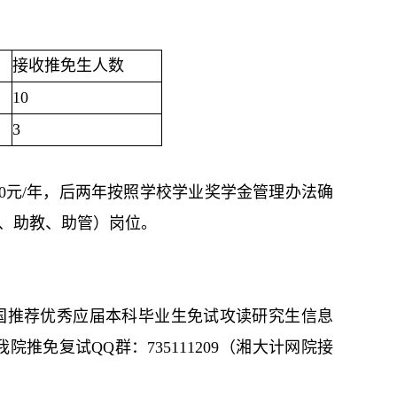
接收推免生人数
10
3
00元/年，后两年按照学校学业奖学金管理办法确
研、助教、助管）岗位。
tm）中的“全国推荐优秀应届本科毕业生免试攻读研究生信息
推免复试QQ群：735111209（湘大计网院接