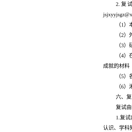
2.
jsjxyyjsgz@
（1）
（2）
（3）
（4）
成就的材料
（5）
（6）
六、复
复试由
1.复
认识、学科