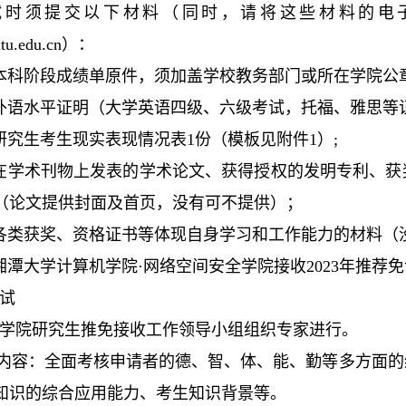
复试时须提交以下材料（同时，请将这些材料的电
xtu.edu.cn）：
本科阶段成绩单原件，须加盖学校教务部门或所在学院公
外语水平证明（大学英语四级、六级考试，托福、雅思等
研究生考生现实表现情况表1份（模板见附件1）;
在学术刊物上发表的学术论文、获得授权的发明专利、获
（论文提供封面及首页，没有可不提供）；
各类获奖、资格证书等体现自身学习和工作能力的材料（
湘潭大学计算机学院·网络空间安全学院接收2023年推荐
试
学院研究生推免接收工作领导小组组织专家进行。
试内容：全面考核申请者的德、智、体、能、勤等多方面
知识的综合应用能力、考生知识背景等。