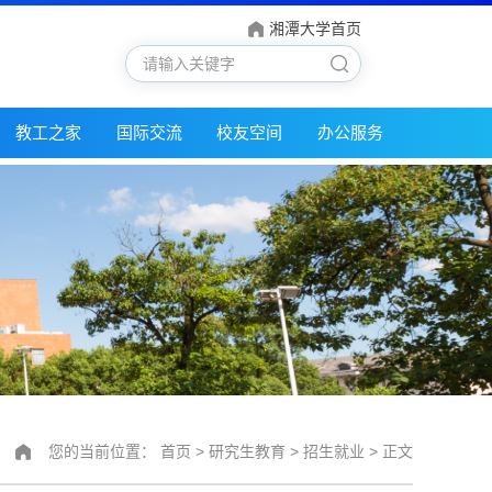
湘潭大学首页
教工之家
国际交流
校友空间
办公服务
您的当前位置：
首页
>
研究生教育
>
招生就业
> 正文