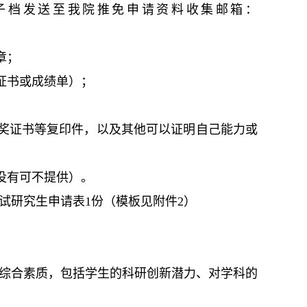
子档发送至我院推免申请资料收集邮箱：
章；
证书或成绩单）；
奖证书等复印件，以及其他可以证明自己能力或
没有可不提供）。
免试研究生申请表1份（模板见附件2）
的综合素质，包括学生的科研创新潜力、对学科的