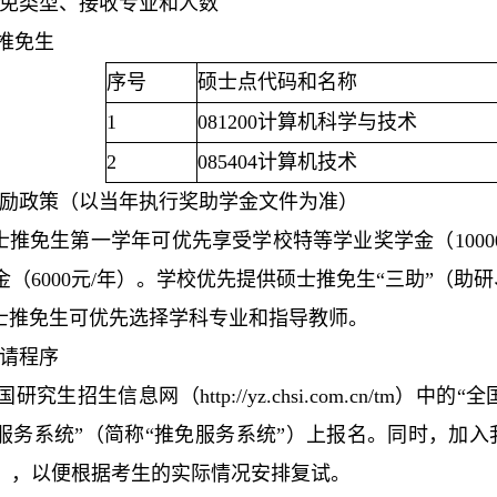
免类型、接收专业和人数
士推免生
序号
硕士点代码和名称
1
081200计算机科学与技术
2
085404计算机技术
励政策（以当年执行奖助学金文件为准）
士推免生第一学年可优先享受学校特等学业奖学金（100
金（6000元/年）。学校优先提供硕士推免生“三助”（助
士推免生可优先选择学科专业和指导教师。
请程序
国研究生招生信息网（http://yz.chsi.com.cn/
务系统”（简称“推免服务系统”）上报名。同时，加入我院
），以便根据考生的实际情况安排复试。