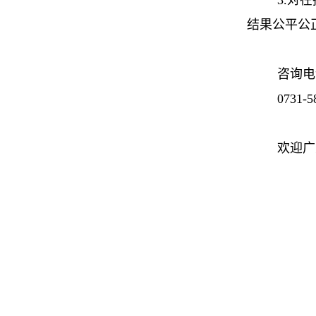
3.对
结果公平公
咨询电
0731-
欢迎广