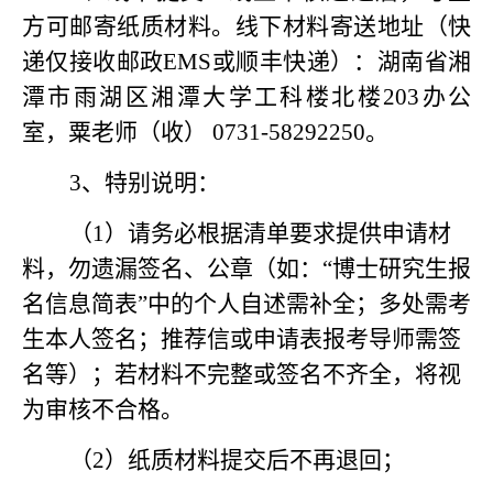
方可邮寄纸质材料。线下材料寄送地址（快
递仅接收邮政EMS或顺丰快递）：湖南省湘
潭市雨湖区湘潭大学工科楼北楼203办公
室，粟老师（收） 0731-58292250。
3、特别说明：
（
1）请务必根据清单要求提供申请材
料，勿遗漏签名、公章（如：“博士研究生报
名信息简表”中的个人自述需补全；多处需考
生本人签名；推荐信或申请表报考导师需签
名等）；若材料不完整或签名不齐全，将视
为审核不合格。
（
2）纸质材料提交后不再退回；