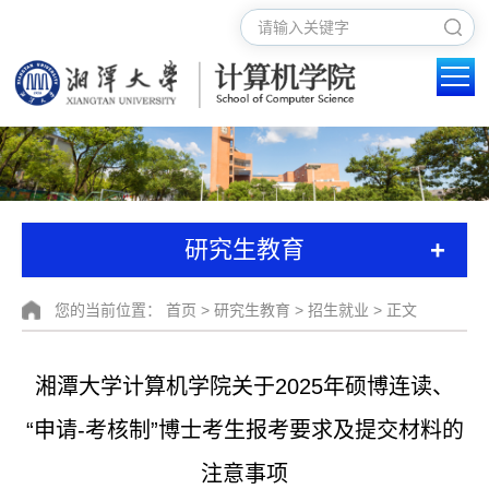
+
研究生教育
您的当前位置：
首页
>
研究生教育
>
招生就业
> 正文
湘潭大学计算机学院关于2025年硕博连读、
“申请-考核制”博士考生报考要求及提交材料的
注意事项