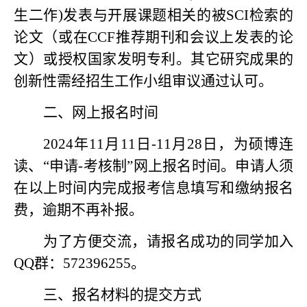
生二作)发表与开展课题相关的被SCI检索的
论文（或在CCF推荐期刊和会议上发表的论
文）
或
授权国家发明专利。其它
研究成果的
创新性需经招生工作小组审议通过认可。
二、网上报名时间
2024年11月11日-11月28日，为硕博连
读、“申请-考核制”网上报名时间。申请人须
在以上时间内完成报考信息填写和缴纳报名
费，逾期不再补报。
为了方便交流，请报名成功的同学加入
QQ群：572396255。
三、报名材料的提交方式