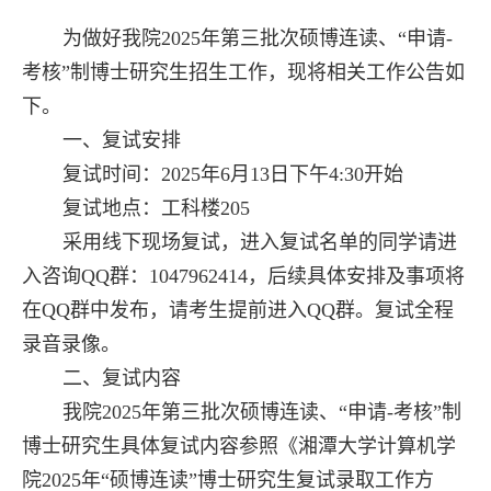
为做好我院2025年第三批次硕博连读、“申请-
考核”制博士研究生招生工作，现将相关工作公告如
下。
一、复试安排
复试时间：2025年6月13日下午4:30开始
复试地点：工科楼205
采用线下现场复试，进入复试名单的同学请进
入咨询QQ
群：1047962414，后续具体安排及事项将
在
QQ群中发布，请考生提前进入QQ群。复试全程
录音录像。
二、复试内容
我院2025年第三
批次硕博连读、“申请
-
考核”制
博士研究生具体复试内容参照《湘潭大学计算机学
院2025年“硕博连读”博士研究生复试录取工作方