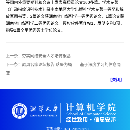
等国内外重要期刊和会议上发表高质量论文160多篇。学术专著
《自动指纹识别技术》获中南地区大学出版社学术专著一等奖和解
放军图书奖，2篇论文获湖南省自然科学一等优秀论文，1篇论文获
湖南省自然科学二等优秀论文。授权软件著作权1、发明专利3项，
指导2篇全军优秀硕士学位论文。
上一条：
夯实网络安全人才培育根基
下一条：
韶风名家论坛报告 落墨为蝇——基于深度学习的信息隐
藏
【关闭】
联系电话：0731-58292892