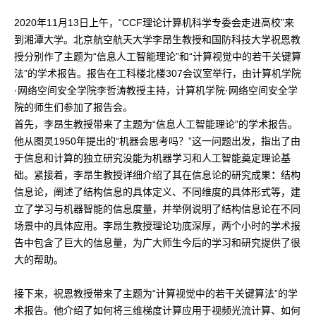
2020年11月13日上午，“CCF理论计算机科学专委会走进高校”来
到湘潭大学。北京航空航天大学李昂生教授和国防科技大学祝恩教
授分别作了主题为“信息人工智能理论”和“计算视觉中的若干关键算
法”的学术报告。报告在工科楼北楼307会议室举行，由计算机学院
·网络空间安全学院李哲涛教授主持，计算机学院·网络空间安全学
院的师生们参加了报告会。
首先，李昂生教授带来了主题为“信息人工智能理论”的学术报告。
他从图灵1950年提出的“机器会思考吗？”这一问题出发，指出了由
于信息和计算的独立研究没能为机器学习和人工智能奠定理论基
础。紧接着，李昂生教授详细介绍了其在信息论的研究成果
：
结构
信息论，阐述了结构信息的具体定义、不同维度的具体形式等，建
立了学习与机器智能的信息度量，并举例说明了结构信息论在不同
场景中的具体应用。李昂生教授理论功底深厚，两个小时的学术报
告中包含了巨大的信息量，为广大师生今后的学习和研究提供了很
大的帮助。
接下来，祝恩教授带来了主题为“计算视觉中的若干关键算法”的学
术报告。他介绍了如何将三维梯度计算应用于视频光流计算、如何