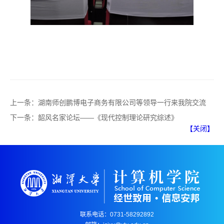
上一条：
湖南师创鹏博电子商务有限公司等领导一行来我院交流
下一条：
韶风名家论坛——《现代控制理论研究综述》
【关闭】
联系电话：0731-58292892