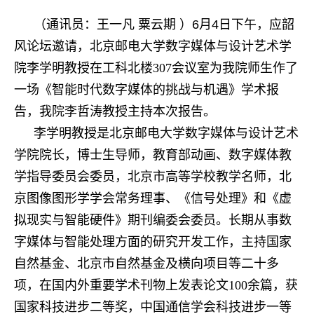
（通讯员：王一凡
粟云期
）
6
月
4
日下午，应韶
风论坛邀请，
北京邮电大学数字媒体与设计艺术学
院李学明教授在工科北楼307会议室为我院师生作了
一场《
智能时代数字媒体的挑战与机遇
》学术报
告，我院李哲涛教授主持本次报告。
李学明教授是北京邮电大学数字媒体与设计艺术
学院院长，博士生导师，教育部动画、数字媒体教
学指导委员会委员，北京市高等学校教学名师，北
京图像图形学学会常务理事、《信号处理》和《虚
拟现实与智能硬件》期刊编委会委员。长期从事数
字媒体与智能处理方面的研究开发工作，主持国家
自然基金、北京市自然基金及横向项目等二十多
项，在国内外重要学术刊物上发表论文100余篇，获
国家科技进步二等奖，中国通信学会科技进步一等