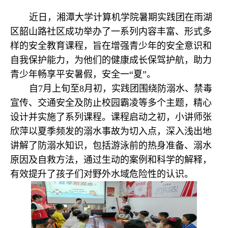
近日，湘潭大学计算机学院暑期实践团在雨湖
区韶山路社区成功举办了一系列内容丰富、形式多
样的安全教育课程，旨在增强青少年的安全意识和
自我保护能力，为他们的健康成长保驾护航，助力
青少年畅享平安暑假，安全一“夏”。
自7月上旬至8月初，实践团围绕防溺水、禁毒
宣传、交通安全及防止校园霸凌等多个主题，精心
设计并实施了系列课程。课程启动之初，小讲师张
欣萍以夏季频发的溺水事故为切入点，深入浅出地
讲解了防溺水知识，包括游泳前的热身准备、溺水
原因及自救方法，通过生动的案例和科学的解释，
有效提升了孩子们对野外水域危险性的认识。