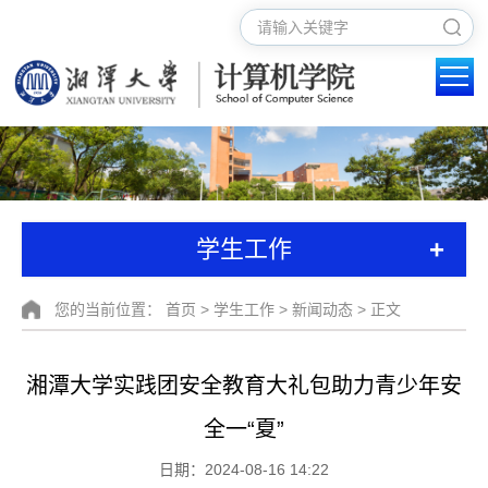
+
学生工作
您的当前位置：
首页
>
学生工作
>
新闻动态
> 正文
湘潭大学实践团安全教育大礼包助力青少年安
全一“夏”
日期：2024-08-16 14:22