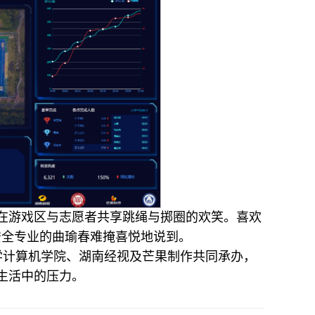
在游戏区与志愿者共享跳绳与掷圈的欢笑。喜欢
安全专业的曲瑜春难掩喜悦地说到。
学计算机学院、湖南经视及芒果制作共同承办，
生活中的压力。