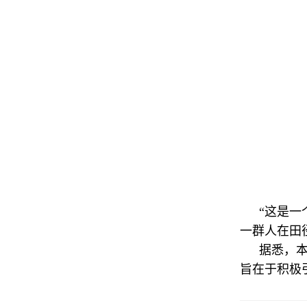
“这是
一群人在田
据悉，
旨在于积极