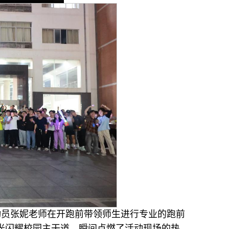
动员张妮老师在开跑前带领师生进行专业的跑前
光闪耀校园主干道，瞬间点燃了活动现场的热