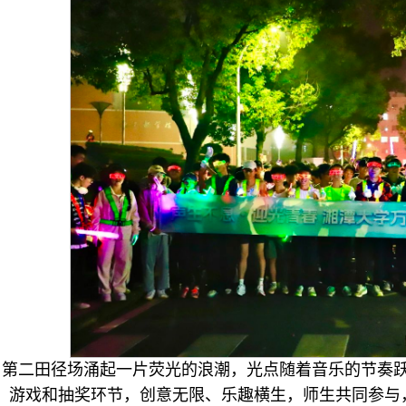
，第二田径场涌起一片荧光的浪潮，光点随着音乐的节奏
、游戏和抽奖环节，创意无限、乐趣横生，师生共同参与