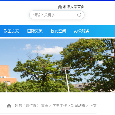
湘潭大学首页
教工之家
国际交流
校友空间
办公服务
您的当前位置：
首页
>
学生工作
>
新闻动态
> 正文