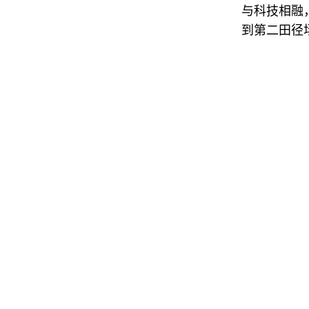
与科技相融
到第二田径