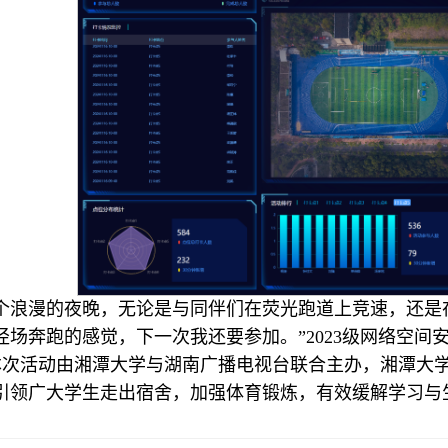
一个浪漫的夜晚，无论是与同伴们在荧光跑道上竞速，还是
径场奔跑的感觉，下一次我还要参加。”2023级网络空间
本次活动由湘潭大学与湖南广播电视台联合主办，湘潭大
引领广大学生走出宿舍，加强体育锻炼，有效缓解学习与