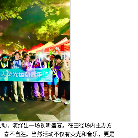
跃动，演绎出一场视听盛宴。在田径场内主办方
，喜不自胜。当然活动不仅有荧光和音乐，更是