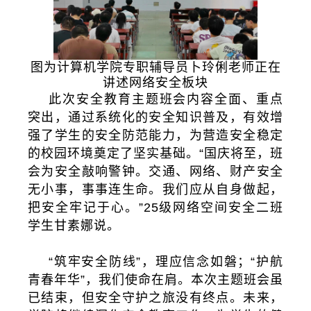
图为计算机学院专职辅导员卜玲俐老师正在
讲述网络安全板块
此次安全教育主题班会内容全面、重点
突出，通过系统化的安全知识普及，有效增
强了学生的安全防范能力，为营造安全稳定
的校园环境奠定了坚实基础。“国庆将至，班
会为安全敲响警钟。交通、网络、财产安全
无小事，事事连生命。我们应从自身做起，
把安全牢记于心。”25级网络空间安全二班
学生甘素娜说。
“筑牢安全防线”，理应信念如磐；“护航
青春年华”，我们使命在肩。本次主题班会虽
已结束，但安全守护之旅没有终点。未来，