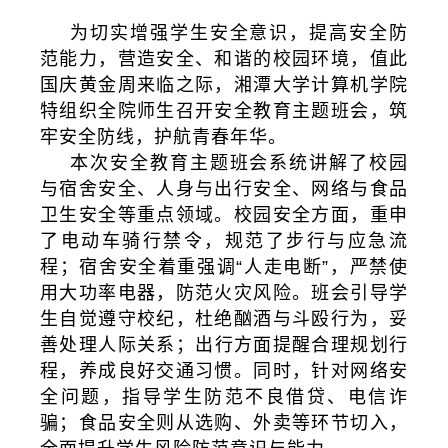
为切实增强学生安全意识，提高安全防
范能力，营造安全、和谐的校园环境，值此
国庆黄金周来临之际，湘潭大学计算机学院
特组织全院师生召开安全教育主题班会，筑
牢安全防线，护航青春年华。
本次安全教育主题班会系统讲解了校园
与宿舍安全、人身与出行安全、网络与食品
卫生安全等重点领域。校园安全方面，重申
了电动车骑行禁令，规范了步行与应急流
程；宿舍安全着重强调“人走电断”，严禁使
用大功率电器，防范火灾风险。班会引导学
生自觉遵守校纪，杜绝酗酒与斗殴行为，妥
善处理人际关系；出行方面提醒合理规划行
程，养成良好交通习惯。同时，针对网络安
全问题，指导学生防范不良借贷、电信诈
骗；食品安全则从选购、外卖等环节切入，