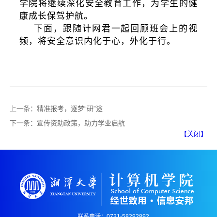
学院将继续深化安全教育工作，为学生的健
康成长保驾护航。
下面，跟随计网君一起回顾班会上的视
频，将安全意识内化于心，外化于行。
上一条：
精准报考，逐梦“研”途
下一条：
宣传资助政策，助力学业启航
【关闭】
联系电话：0731-58292892