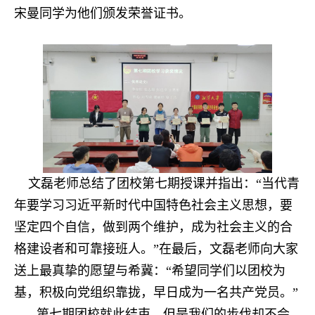
宋曼同学为他们颁发荣誉证书。
文磊老师总结了团校第七期授课并指出：“当代青
年要学习习近平新时代中国特色社会主义思想，要
坚定四个自信，做到两个维护，成为社会主义的合
格建设者和可靠接班人。”在最后，文磊老师向大家
送上最真挚的愿望与希冀：“希望同学们以团校为
基，积极向党组织靠拢，早日成为一名共产党员。”
第七期团校就此结束，但是我们的步伐却不会