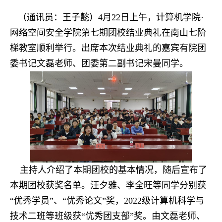
（通讯员：王子懿）4月22日上午，计算机学院·
网络空间安全学院第七期团校结业典礼在南山七阶
梯教室顺利举行。出席本次结业典礼的嘉宾有院团
委书记文磊老师、团委第二副书记宋曼同学。
主持人介绍了本期团校的基本情况，随后宣布了
本期团校获奖名单。汪夕雅、李全旺等同学分别获
“优秀学员”、“优秀论文”奖，2022级计算机科学与
技术二班等班级获“优秀团支部”奖。由文磊老师、