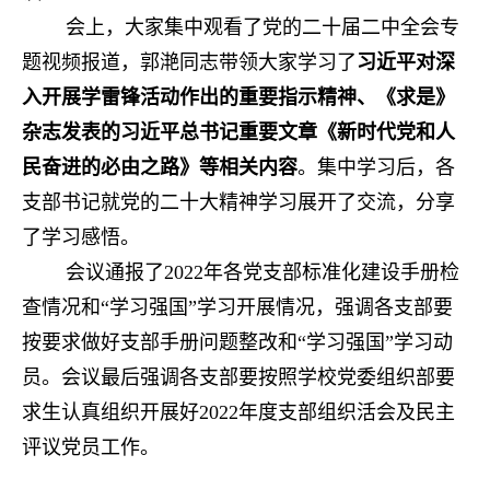
会上，大家集中观看了党的二十届二中全会专
题视频报道，郭滟同志带领大家学习了
习近平对深
入开展学雷锋活动作出的重要指示精神、《求是》
杂志发表的习近平总书记重要文章《新时代党和人
民奋进的必由之路》等相关内容
。集中学习后，各
支部书记就党的二十大精神学习展开了交流，分享
了学习感悟。
会议通报了2022年各党支部标准化建设手册检
查情况和“学习强国”学习开展情况，强调各支部要
按要求做好支部手册问题整改和“学习强国”学习动
员。会议最后强调
各支部要按照学校党委组织部要
求
生
认真组织开展好
2022
年度支部组织活会及民主
评议党员工作。