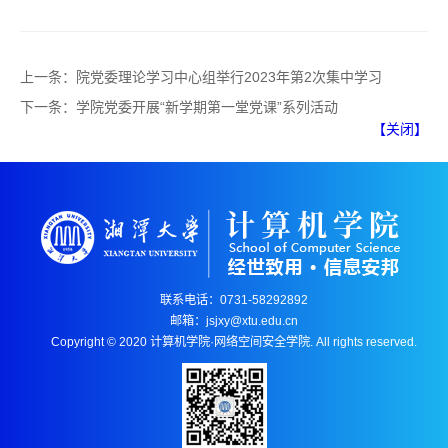
上一条：
院党委理论学习中心组举行2023年第2次集中学习
下一条：
学院党委开展“新学期第一堂党课”系列活动
【关闭】
联系电话：0731-58292892
邮箱：jsjxy@xtu.edu.cn
Copyright © 2020 计算机学院·网络空间安全学院. All rights reserved.