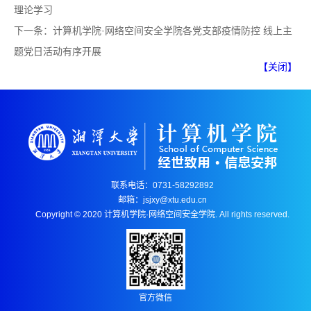
理论学习
下一条：
计算机学院·网络空间安全学院各党支部疫情防控 线上主
题党日活动有序开展
【关闭】
联系电话：0731-58292892
邮箱：jsjxy@xtu.edu.cn
Copyright © 2020 计算机学院·网络空间安全学院. All rights reserved.
官方微信