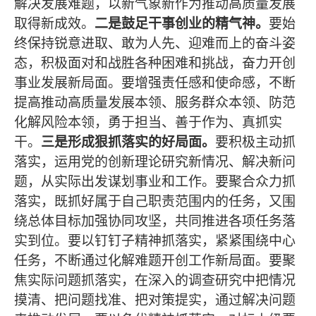
解决发展难题，以新气象新作为推动高质量发展
取得新成效。
二是鼓足干事创业的精气神。
要始
终保持锐意进取、敢为人先、迎难而上的奋斗姿
态，积极面对和战胜各种困难和挑战，奋力开创
事业发展新局面。要增强责任感和使命感，不断
提高推动高质量发展本领、服务群众本领、防范
化解风险本领，勇于担当、善于作为、真抓实
干。
三是形成狠抓落实的好局面。
要积极主动抓
落实，运用党的创新理论研究新情况、解决新问
题，从实际出发谋划事业和工作。要聚合众力抓
落实，既抓好属于自己职责范围内的任务，又围
绕总体目标加强协同攻坚，共同推进各项任务落
实到位。要以钉钉子精神抓落实，紧紧围绕中心
任务，不断通过化解难题开创工作新局面。要聚
焦实际问题抓落实，在深入的调查研究中把情况
摸清、把问题找准、把对策提实，通过解决问题