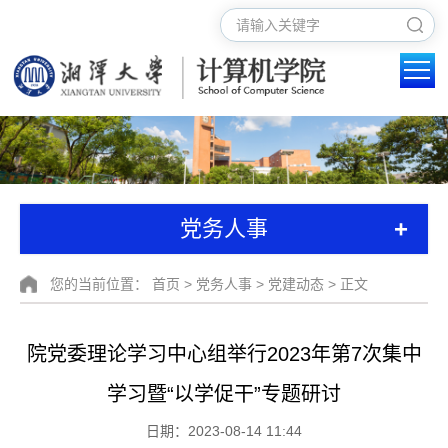
+
党务人事
您的当前位置：
首页
>
党务人事
>
党建动态
> 正文
院党委理论学习中心组举行2023年第7次集中
学习暨“以学促干”专题研讨
日期：2023-08-14 11:44