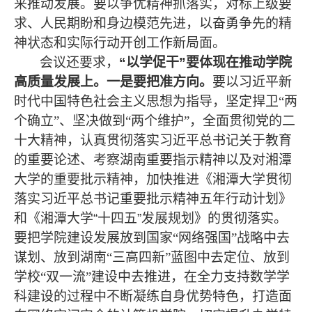
来推动发展。要以争优精神抓落实，对标上级要
求、人民期盼和身边模范先进，以奋勇争先的精
神状态和实际行动开创工作新局面。
会议还要求，
“以学促干”要体现在推动学院
高质量发展上。一是要把准方向。
要以习近平新
时代中国特色社会主义思想为指导，坚定捍卫“两
个确立”、坚决做到“两个维护”，全面贯彻党的二
十大精神，认真贯彻落实习近平总书记关于教育
的重要论述、考察湖南重要指示精神以及对湘潭
大学的重要批示精神，加快推进《湘潭大学贯彻
落实习近平总书记重要批示精神五年行动计划》
和《湘潭大学
“
十四五
”
发展规划》的贯彻落实。
要把学院建设发展放到国家“网络强国”战略中去
谋划、放到湖南“三高四新”蓝图中去定位、放到
学校“双一流”建设中去推进，在全力支持数学学
科建设的过程中不断凝练自身优势特色，打造面