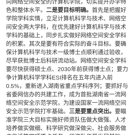
向网络空间安全的计算机学院，切实提升办学特
色和整体水平。
二是要目标明确。
首先是把握好
学院学科实情，立足计算机科学与技术、网络空
间安全两大学科，在优先建好计算机科学与技术
学科的基础上，同步扎实做好网络空间安全学科
的积累。其次是要有符合实际的奋斗目标。要确
保计算机科学与技术一级博士点顺利通过验收，
尽早获批博士后科研流动站。网络空间安全学科
要尽快获得硕士点、
2030
年前获得博士点；要力
争计算机科学学科
ESI
排名在五年内进入前
0.5%
，重新进入湖南省重点学科序列；要抓好与
省委网信办的共建工作，成为首批湖南省一流网
络空间安全示范学院，为建设国家一流网络空间
安全示范学院打牢基础。
三是要重点突出。
要瞄
准学院三大目标实施好师资队伍做大做强、人才
培养做实做细、科学研究做深做尖、社会服务做