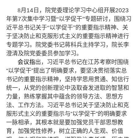
8
月
14
日，院党委理论学习中心组开展
2023
年第
7
次集中学习暨“以学促干”专题研讨，围绕习
近平总书记关于“以学促干”的重要指示精神、关
于坚决防止和克服形式主义的重要指示精神进行
专题学习。院党委书记蒋科兵主持学习，院长李
澄清及院党委委员参加学习。
会议指
出，习近平总书记在江苏考察时围绕
“
以学促干
”
提出了明确要求，要坚决贯彻落实总
书记的重要指示精神，坚持学思用贯通、知信行
统一，从党的创新理论中汲取奋发进取的智慧和
力量，熟练掌握其中蕴含的领导方法、思想方
法、工作方法。习近平总书记关于坚决防止和克
服形式主义的重要指示与
“
以学促干
”
的明确要求
一脉相承，其根本就是要加强党员干部思想教
育，加强党性修养，树立正确的人生观、价值