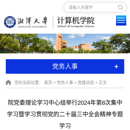
+
党务人事
您的当前位置：
首页
>
党务人事
>
党建动态
> 正文
院党委理论学习中心组举行2024年第8次集中
学习暨学习贯彻党的二十届三中全会精神专题
学习