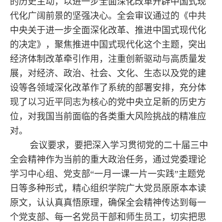
的历史主动，以进一步全面深化改革开辟中国式现
代化广阔前景的坚强决心。全会审议通过的《中共
中央关于进一步全面深化改革、推进中国式现代化
的决定》，聚焦推进中国式现代化这个主题，突出
经济体制改革牵引作用，注重创新驱动与高质量发
展，对经济、政治、社会、文化、生态以及党的建
设等各领域深化改革作了系统的部署安排，充分体
现了以习近平同志为核心的党中央立足新的历史方
位，对我国当前面临的各类重大风险挑战的精准应
对。
会议要求，要把深入学习贯彻党的二十届三中
全会精神作为当前的重大政治任务，通过党委理论
学习中心组、党支部“一月一课一片一实践”主题党
日等多种形式，精心组织学院广大党员原原本本读
原文，认认真真悟原理，确保全会精神传达到每一
个党支部、每一名党员干部和师生员工，切实把思