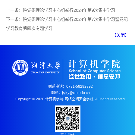
上一条：
院党委理论学习中心组举行2024年第9次集中学习
下一条：
院党委理论学习中心组举行2024年第7次集中学习暨党纪
学习教育第四次专题学习
【关闭】
联系电话：0731-58292892
邮箱：jsjxy@xtu.edu.cn
Copyright © 2020 计算机学院·网络空间安全学院. All rights reserved.