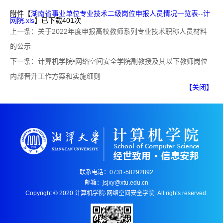
附件【
湖南省事业单位专业技术二级岗位申报人员情况一览表--计
网院.xls
】已下载
401
次
上一条：
关于2022年度申报高校教师系列专业技术职称人员材料
的公示
下一条：
计算机学院•网络空间安全学院副教授及其以下教师岗位
内部晋升工作方案和实施细则
【关闭】
联系电话：0731-58292892
邮箱：jsjxy@xtu.edu.cn
Copyright © 2020 计算机学院·网络空间安全学院. All rights reserved.