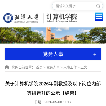
+
党务人事
您的当前位置：
首页
>
党务人事
>
人事工作
> 正文
关于计算机学院2026年副教授及以下岗位内部
等级晋升的公示【结束】
日期：2026-05-08 11:17