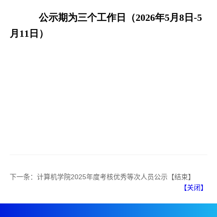
公示期为三个工作日（
2026
年
5
月
8
日
-5
月
11
日）
下一条：
计算机学院2025年度考核优秀等次人员公示【结束】
【关闭】