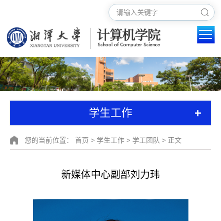
+
学生工作
您的当前位置：
首页
>
学生工作
>
学工团队
> 正文
新媒体中心副部刘力玮