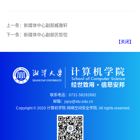
上一条：
新媒体中心副部臧雅轩
下一条：
新媒体中心副部厉哲恺
【关闭】
联系电话：0731-58292892
邮箱：jsjxy@xtu.edu.cn
Copyright © 2020 计算机学院·网络空间安全学院. All rights reserved.