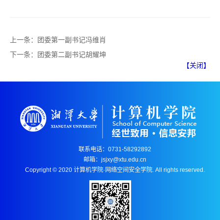
上一条：
团委第一副书记冯维肖
下一条：
团委第二副书记胡耀坤
【关闭】
联系电话：0731-58292892
邮箱：jsjxy@xtu.edu.cn
Copyright © 2020 计算机学院·网络空间安全学院. All rights reserved.