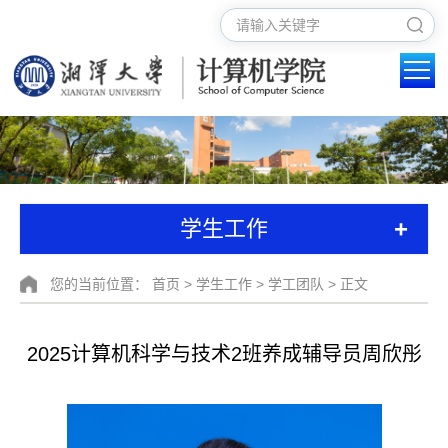
+
学生工作
您的当前位置：
首页
>
学生工作
>
学工团队
> 正文
2025计算机科学与技术2班养成辅导员周欣彤