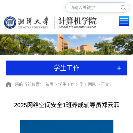
+
学生工作
您的当前位置：
首页
>
学生工作
>
学工团队
> 正文
2025网络空间安全1班养成辅导员郑云菲