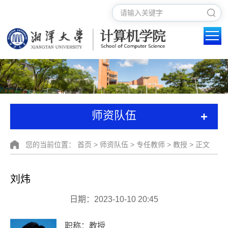
+
师资队伍
您的当前位置：
首页
>
师资队伍
>
专任教师
>
教授
> 正文
刘炜
日期：2023-10-10 20:45
职称：
教授