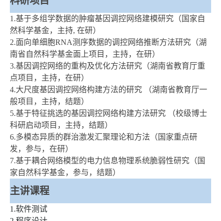
科研项目
1.基于多组学数据的肿瘤基因调控网络建模研究（国家自
然科学基金，主持, 在研）
2.面向单细胞
RNA
测序数据的调控网络推断方法研究（湖
南省自然科学基金面上项目，主持，在研）
3.基因调控网络的重构及优化方法研究
（
湖南省教育厅重
点项目，主持，在研）
4.大尺度基因调控网络构建方法的研究 （湖南省教育厅一
般项目，主持，结题）
5.基于特征挑选的基因调控网络构建方法研究 （校级博士
科研启动项目，主持，结题）
6.多模态异质的群治激发汇聚理论和方法（国家重点研
发，参与，在研）
7.基于耦合网络模型的电力信息物理系统脆弱性研究（国
家自然科学基金，参与，结题）
主讲课程
1.软件测试
2.程序设计