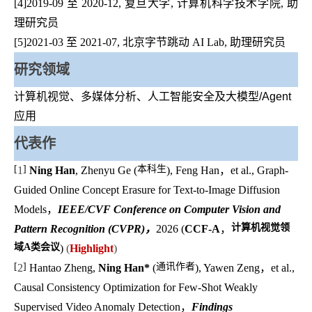
[4]2019-09 至 2020-12, 复旦大学, 计算机科学技术学院, 助
理研究员
[5]2021-03 至 2021-07, 北京字节跳动 AI Lab, 助理研究员
研究领域
计算机视觉、多媒体分析、人工智能安全及大模型/Agent
应用
代表作
[
]
本科生
1
Ning Han
, Zhenyu Ge (
), Feng Han，
et al., Graph-
Guided Online Concept Erasure for Text-to-Image Diffusion
Models，
IEEE/CVF Conference on Computer Vision and
计算机视觉领
Pattern Recognition (CVPR)，
2026
(
CCF-A
，
域
A
类会议
)
(
Highlight
)
[
]
通讯作者
2
Hantao Zheng,
Ning Han
*
(
)
, Yawen Zeng
，et al.,
Causal Consistency Optimization for Few-Shot Weakly
Supervised Video Anomaly Detection
，
Findings