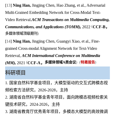
[
13
]
Ning Han,
Jingjing Chen, Hao Zhang, et al., Adversarial
Multi-Grained Embedding Network for Cross-Modal Text-
Video Retrieval.
ACM Transactions on Multimedia Computing,
(
Communications, and Applications (TOMM),
2022
CCF-B，
多媒体领域顶级期刊
)
[
14
]
Ning Han,
Jingjing Chen, Guangyi Xiao, et al., Fine-
grained Cross-modal Alignment Network for Text-Video
Retrieval,
ACM International Conference on Multimedia
(
多媒体领域
A
类会议
) (
特邀报告
)
(MM),
2021
CCF-A，
科研项目
1. 国家自然科学基金项目，大模型驱动的交互式跨模态视
频检索方法研究，2026-2028，主持
2. 湖南省自然科学基金青年项目，面向跨模态视频检索关
键技术研究，2024-2026，主持
3. 湖南省
教育厅优秀青年
项目，多模态大模型的高效微调