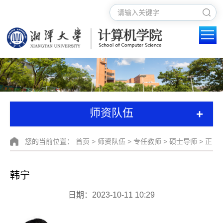
+
师资队伍
您的当前位置：
首页
>
师资队伍
>
专任教师
>
硕士导师
> 正
文
韩宁
日期：2023-10-11 10:29