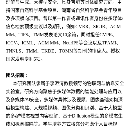
理解与生成、大模型安全、具身智能等具体研究方向。主
持国家自然科学基金项目、湖南省自然科学基金青年项目
及多项横向项目。曾以第一作者或通讯作者身份在多媒体/
信息检索顶级会议以及期刊，例如CVRR、SIGIR、ACM
MM、TIFS、TMM发表论文10余篇，同时担任CVPR、
ICCV、ICML、ACM MM、NeurIPS等会议以及TPAMI、
TNNLS、TMM、TKDE、TOMM等期刊的审稿人。授权
国家发明专利5项。
团队招新：
本研究团队隶属于李澄清教授领导的物联网与信息安全
实验室，研究方向聚焦于多媒体数据的智能处理与应用以
及多媒体/AI安全，多媒体具体涉及视频、图像基础架构深
度模型构建、大规模视频、图像分类和识别、基于大模型
的多/跨模态视觉内容理解、基于Diffusion模型的多模态生
成和概念擦除等。学生培养方式将充分考虑个人目标规