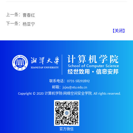
上一条：
曹春红
下一条：
杨亚宁
【关闭】
联系电话：0731-58292892
邮箱：jsjxy@xtu.edu.cn
Copyright © 2020 计算机学院·网络空间安全学院. All rights reserved.
官方微信