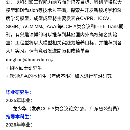
划，以科研和工程能力两方面为培养目标，科研型将以大
模型和Diffusion等技术为基础，探索并开发新颖场景和深
度学习模型，成型成果将主要发表在CVPR、ICCV、
SIGIR、ACM MM、AAAI等CCF-A类会议和IEEE Trans期
刊，有兴趣读博的可以推荐到其他国内外高校知名实验
室；工程型将以大模型相关实践为培养目标，并推荐到各
大厂实习。请有意者发送简历和成绩单至
ninghan@hnu.edu.cn。
+ 招收硕士研究生
+ 欢迎优秀的本科生（年级不限）加入进行前沿研究
毕业研究生：
2025
年毕业：
龙少华（发表
CCF A
类会议论文
1
篇，广东省公务员）
指导本科生：
2026
年毕业：