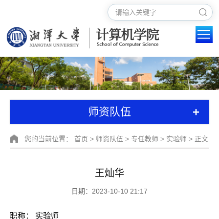
+
师资队伍
您的当前位置：
首页
>
师资队伍
>
专任教师
>
实验师
> 正文
王灿华
日期：2023-10-10 21:17
职称： 实验师