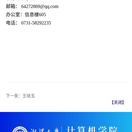
邮箱：
64272869@qq.com
办公室：信息楼
605
电话：
0731-58292235
下一条：
王培玉
【关闭】