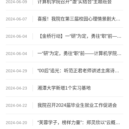
计算机学院召开“‘虚’实结合”主题班会
2024-06-09
喜报！我院在第三届校园心理情景剧大赛中斩获佳绩
2024-06-07
【金桥行动】一“研”为定，勇往“职”前——计算机学院举办考研、考公、就业经验分享会
2024-06-04
一“研”为定，勇往“职”前——计算机学院举办考研、考公、就业经验分享会
2024-06-04
“00后”追光：听范正君老师讲述主席诗词的魅力
2024-04-29
湘潭大学新增1个实习基地
2024-04-23
我院召开2024届毕业生就业工作促进会
2024-04-22
“芙蓉学子，榜样力量”：郑灵欣以“云概念”编织网络安全防护网
2024-04-20