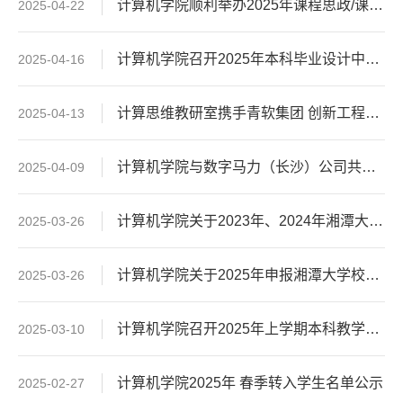
计算机学院顺利举办2025年课程思政/课堂教学竞赛选拔赛暨青年教师教学能力提升研讨会
2025-04-22
计算机学院召开2025年本科毕业设计中期检查座谈会
2025-04-16
计算思维教研室携手青软集团 创新工程教育范式 培育国产化软硬件人才
2025-04-13
计算机学院与数字马力（长沙）公司共探校企合作课程建设，聚焦 AI 时代工程师培养​
2025-04-09
计算机学院关于2023年、2024年湘潭大学教学改革研究项目中期检查评审结果公示
2025-03-26
计算机学院关于2025年申报湘潭大学校级教学改革项目评审结果公示
2025-03-26
计算机学院召开2025年上学期本科教学质量监控与督导工作会议
2025-03-10
计算机学院2025年 春季转入学生名单公示
2025-02-27