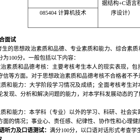
据结构+C语言
085404 计算机技术
序设计）
综合面试
考生的思想政治素质和品德、专业素质和能力、综合素质
分为100分。一般包括以下内容：
想政治素质和品德考核：主要考核考生本人的现实表现，
守信等方面。对于思想政治素质和品德考核不合格者不予
业素质和能力：大学阶段学习情况及成绩；全面考核考生
论发现、分析和解决问题的能力，对本学科发展动态的了
合素质和能力：本学科（专业）以外的学习、科研、社会
方面的情况；事业心、责任感、纪律性、协作性和心理健
外语听力及口语测试：
满分100分，以口语对话形式考查学
取