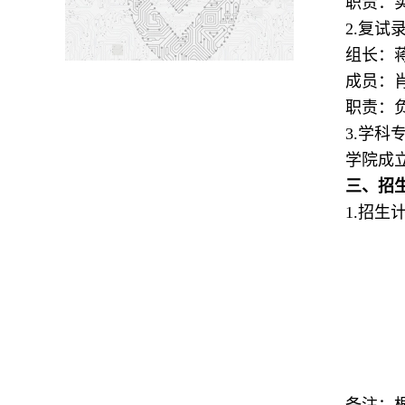
职责：
2.复试
组长：
成员：
职责：
3.学科
学院成
三、招
1.招生