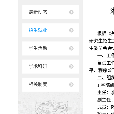
最新动态
招生就业
根据《关
研究生招生工
学生活动
生委员会会
一、工
复试工
学术科研
平、程序公
二、组
相关制度
1.学院
主任：
副主任
成员：