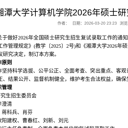
湘潭大学计算机学院2026年硕士
作者：
日期：2026-03-20 23:23
浏览
于做好2026年全国硕士研究生招生复试录取工作的通知》
作管理规定》(教学〔2025〕2号)和《湘潭大学202
议研究决定，制订本方案。
作原则
作坚持科学选拔、公平公正、全面考查、突出重点、客观
正、结果公开、监督机制健全，维护考生合法权益，确保
织管理
研究生招生委员会
李澄清
：蒋科兵、肖芬
欧阳建权、曹春红、刘新、刘元