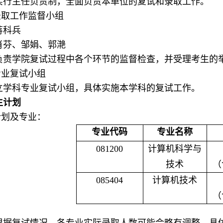
实行主任负责制，全面负责本单位的复试和录取工作。
录取工作监督小组
蒋科兵
肖芬、邹娟、郭滟
负责学院复试过程中各个环节的监督检查，并受理考生的
专业复试小组
立学科专业复试小组，具体实施本学科的复试工作。
生计划
计划及专业：
专业代码
专业名称
081200
计算机科学与
技术
（
085404
计算机技术
（