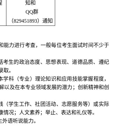
程
知和
QQ群
（829451893）通知
和能力进行考查，一般每位考生面试时间不少于
包括考生的政治态度、思想表现、道德品质、遵纪
录取。
对本学科（专业）理论知识和应用技能掌握程度，
解以及在本专业领域发展的潜力；创新精神和创
实践（学生工作、社团活动、志愿服务等）或实际
康情况；人文素养；举止、表达和礼仪等。
生外语听说能力。