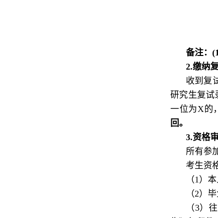
备注：(
2.
缴纳
收到复试通
研究生复试
一位为X的
回。
3.
资格
所有参
考生资
（1）
（2）
（3）