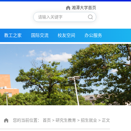
湘潭大学首页
教工之家
国际交流
校友空间
办公服务
您的当前位置：
首页
>
研究生教育
>
招生就业
> 正文