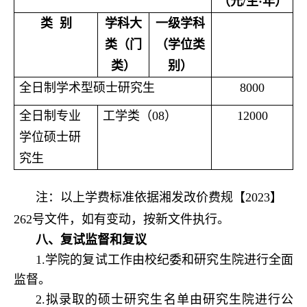
（元/生·年）
类 别
学科大
一级学科
类（门
（学位类
类）
别
）
全日制学术型硕士研究生
8000
全日制专业
工学类（08）
12000
学位硕士研
究生
注：以上学费标准依据湘发改价费规【2023】
262号文件，如有变动，按新文件执行。
八、复试监督和复议
1.学院的复试工作由校纪委和研究生院进行全面
监督。
2.拟录取的硕士研究生名单由研究生院进行公