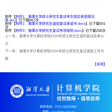
附件【
附件1：湘潭大学硕士研究生复试考生现实表现情况
表.doc
】已下载
667
次
附件【
附件2：湘潭大学研究生诚信复试承诺书.docx
】已下载
501
次
附件【
附件3：湘潭大学研究生复试考场规则.docx
】已下载
268
次
上一条：
湘潭大学计算机学院2026年硕士研究生调剂复试名单公
示
下一条：
湘潭大学计算机学院2026年硕士研究生复试录取工作方
案
【关闭】
联系电话：0731-58292892