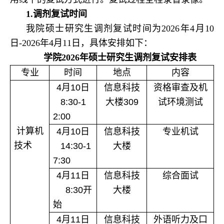
1.
调剂复试时间
我院硕士研究生调剂复试时间为2026年4月10
日-2026年4月11日，具体安排如下：
学院2026年硕士研究生调剂复试安排表
专业
时间
地点
内容
4
月
10
日
信息科技
资格审查及机
8:30-1
大楼
309
试环境测试
2:00
计算机
4
月
10
日
信息科技
专业机试
技术
14:30-1
大楼
7:30
4
月
11
日
信息科技
综合面试
8:30
开
大楼
始
4
月
11
日
信息科技
外语听力及口