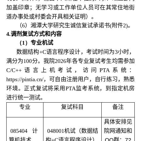
加盖印章；无学习或工作单位人员可在其常住地街
道办事处或村委会开具相关证明）。
（6）湘潭大学研究生诚信复试承诺书(附件2)。
4.
调剂复试方式和内容
（1）
专业机试
数据结构+C语言程序设计，考试时间为3小时，
满分为100分。我院2026年各专业复试考生均需参加
C/C++语言上机考试，访问PTA系统：
https://pintia.cn/，可自由注册用户，自行练习，熟悉
环境。正式复试将采用PTA监考系统，到指定机房
进行统一测试。
专业
复试科目
备注
具体安排见
085404 计
048001机试（数据结
院网通知和
算机技术
构+C语言程序设计）
QQ群：72