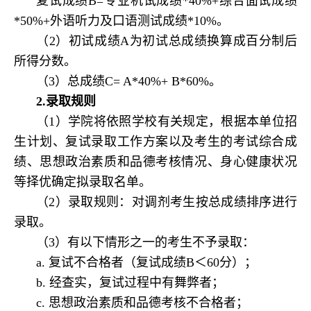
复试成绩B=专业机试成绩*40%+综合面试成绩
*50%+外语听力及口语测试成绩*10%。
（2）初试成绩A为初试总成绩换算成百分制后
所得分数。
（3）总成绩C= A*40%+ B*60%。
2.
录取规则
（1）学院将依照学校有关规定，根据本单位招
生计划、复试录取工作方案以及考生的考试综合成
绩、思想政治素质和品德考核情况、身心健康状况
等择优确定拟录取名单。
（2）录取规则：对调剂考生按总成绩排序进行
录取。
（3）有以下情形之一的考生不予录取：
a. 复试不合格者（复试成绩B＜60分）；
b. 经查实，复试过程中有舞弊者；
c. 思想政治素质和品德考核不合格者；