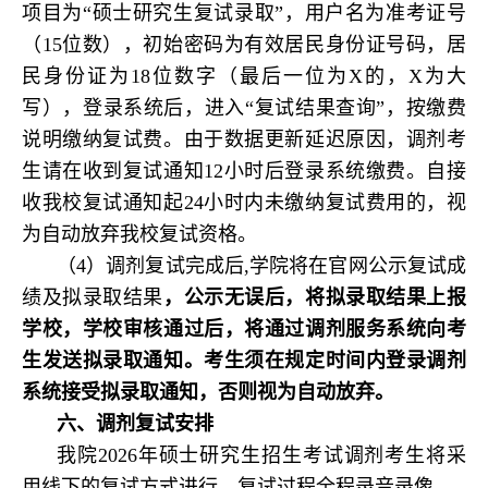
项目为“硕士研究生复试录取”，用户名为准考证号
（15位数），初始密码为有效居民身份证号码，居
民身份证为18位数字（最后一位为X的，X为大
写），登录系统后，进入“复试结果查询”，按缴费
说明缴纳复试费。由于数据更新延迟原因，调剂考
生请在收到复试通知12小时后登录系统缴费。自接
收我校复试通知起24小时内未缴纳复试费用的，视
为自动放弃我校复试资格。
（4）调剂复试完成后,学院将在官网公示复试成
绩及拟录取结果
，公示无误后，将拟录取结果上报
学校，学校审核通过后，将通过调剂服务系统向考
生发送拟录取通知。考生须在
规定时间内登录调剂
系统接受拟录取通知，否则视为自动放弃。
六、调剂复试安排
我院2026年硕士研究生招生考试调
剂考生将采
用线下的复试方式进行。
复试过程全程录音录像。