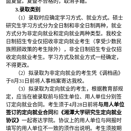
面复查。复查不合格的，取消学籍。
3.
录取类别
（1）录取时应确定学习方式、就业方式。硕士
研究生学习方式分为全日制和非全日制两种，就业
方式分为非定向就业和定向就业两种类型。我校全
日制招生专业仅招收非定向就业考生（享受少数民
族照顾政策的考生除外），非全日制招生专业仅招
收定向就业考生。学习方式及就业方式一经确定，
不得更改。
（2）拟录取为非定向就业的考生凭《调档函》
于8月31日前将人事档案寄达我校。
（3）拟录取为定向就业的考生，根据教育部规
定，应当在被录取前与招生单位、用人单位分别签
订定向就业合同。考生须于4月28日前将
与用人单位
签订的定向就业合同
和
《湘潭大学研究生定向就业
协议》
一起寄达
学院。协议上的用人单位与网报时
填写的用人单位不一致的须作出说明。考生须按期