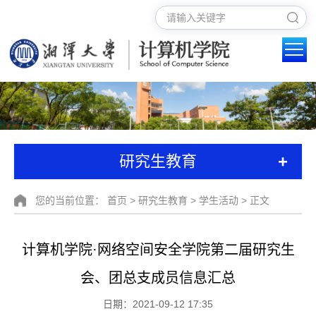
+
研究生教育
您的当前位置：
首页
>
研究生教育
>
学生活动
> 正文
计算机学院·网络空间安全学院第二届研究生
会、团总支成员信息汇总
日期：2021-09-12 17:35