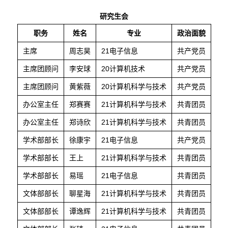
研究生会
职务
姓名
专业
政治面貌
主席
周志昊
21电子信息
共产党员
主席团顾问
李安球
20计算机技术
共产党员
主席团顾问
黄紫薇
20计算机科学与技术
共产党员
办公室主任
郑赛赛
21计算机科学与技术
共青团员
办公室主任
郑诗欣
21计算机科学与技术
共青团员
学术部部长
徐康宇
21电子信息
共产党员
学术部部长
王上
21计算机科学与技术
共青团员
学术部部长
易瑶
21电子信息
共青团员
文体部部长
聊星海
21计算机科学与技术
共青团员
文体部部长
谭逸辉
21计算机科学与技术
共青团员