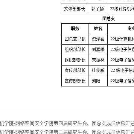
文体部部长
郭子扬
22级计算机
团总支
职务
姓名
专
团总支书记
资泽襄
22级计算机
组织部部长
刘嘉雄
22级电子信
组织部部长
宋振林
22级电子信
宣传部部长
桂俊威
22 级电子信
宣传部部长
刘阳
22级电子信
机学院·网络空间安全学院第四届研究生会、团总支成员信息汇
机学院·网络空间安全学院第二届研究生会、团总支成员信息汇