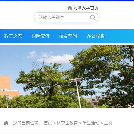
湘潭大学首页
教工之家
国际交流
校友空间
办公服务
您的当前位置：
首页
>
研究生教育
>
学生活动
> 正文