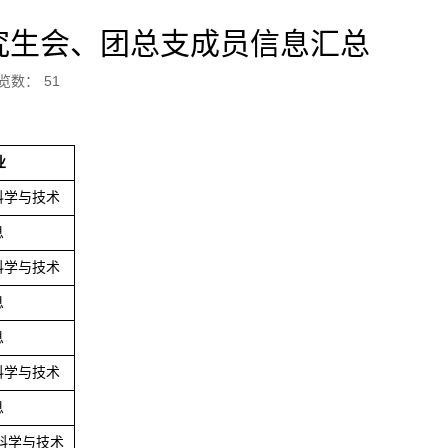
究生会、团总支成员信息汇总
览数：
51
业
科学与技术
息
科学与技术
息
息
科学与技术
息
机科学与技术