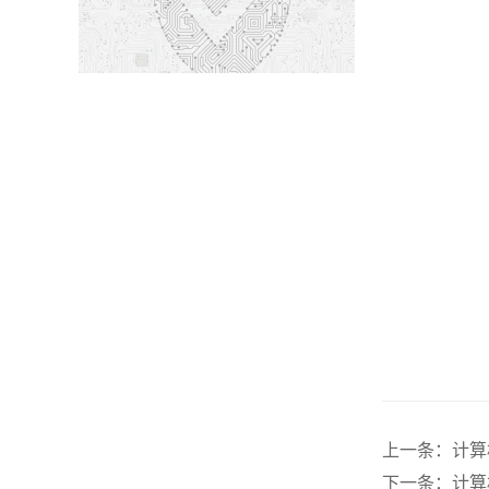
上一条：
计算
下一条：
计算