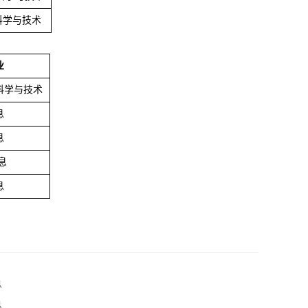
科学与技术
业
科学与技术
息
息
息
息
总
总