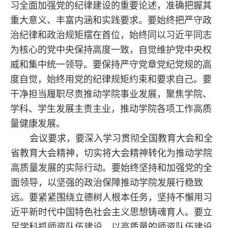
习全面加强党的纪律建设的重要论述，准确把握其
重大意义、丰富内涵和实践要求。要始终把严守政
治纪律和政治规矩摆在首位，始终同以习近平同志
为核心的党中央保持高度一致，自觉维护党中央权
威和集中统一领导。要保持严守党章党纪党规的高
度自觉，始终用党的纪律规矩约束和要求自己。要
干净担当履职尽责推动学院事业发展，聚焦学院、
学科、学生发展主责主业，推动学院各项工作高质
量健康发展。
会议要求，要深入学习贯彻全国教育大会和全
省教育大会精神，切实将大会精神转化为推动学院
高质量发展的实际行动。要始终坚持和加强党的全
面领导，以坚强的政治保障推动学院发展行稳致
远。要紧紧围绕立德树人根本任务，坚持不懈用习
近平新时代中国特色社会主义思想铸魂育人。要立
足学科抓师资队伍建设，以高质量的师资队伍建设