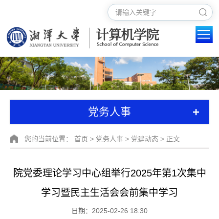
+
党务人事
您的当前位置：
首页
>
党务人事
>
党建动态
> 正文
院党委理论学习中心组举行2025年第1次集中
学习暨民主生活会会前集中学习
日期：2025-02-26 18:30