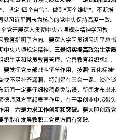
以高质量党建引领高质量发展。
一是始终把政治
”、坚定“四个自信”、做到“两个维护”，不断增
上同以习近平同志为核心的党中央保持高度一致。
月在全党开展深入贯彻中央八项规定精神学习教
习教育指明了方向。要深入学习贯彻习近平总书
彻中央八项规定精神。
三是切实提高政治生活质
组织生活和党员教育管理，完善教育组织机制、
。
要发挥党支部战斗堡垒作用，按照“五化标准”
查找不足补齐漏洞，特别是在三会一课、谈心谈
布新闻一定要仔细校稿避免错误，新闻发布出来
师德师风方面起表率作用，在干事创业中起带头
作用。
六是力求工作创新和突破。
要大胆创新党
要争取在发展教职工党员方面有突破。