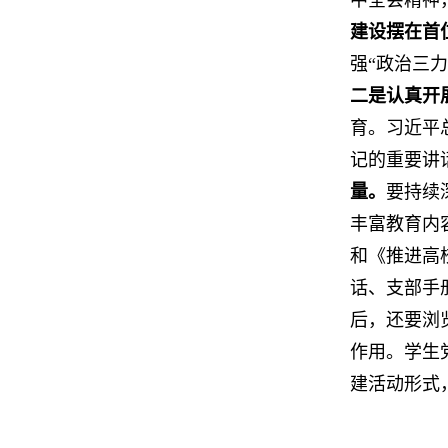
中全会精神
建设摆在首
强“政治三
二是认真开
育。习近平
记的重要讲
量。
要持续
丰富教育内
和《推进高
话、支部手
后，还要浏
作用。学生
建活动形式