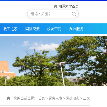
湘潭大学首页
教工之家
国际交流
校友空间
办公服务
您的当前位置：
首页
>
党务人事
>
党建动态
> 正文