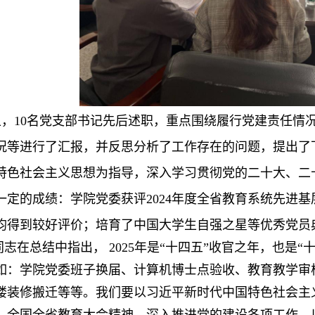
上，10名党支部书记先后述职，重点围绕履行党建责任情
况等进行了汇报，并反思分析了工作存在的问题，提出了下
特色社会主义思想为指导，深入学习贯彻党的二十大、二
一定的成绩：学院党委获评2024年度全省教育系统先进
均得到较好评价；培育了中国大学生自强之星等优秀党员
志在总结中指出， 2025年是“十四五”收官之年，也是
如：学院党委班子换届、计算机博士点验收、教育教学审
楼装修搬迁等等。我们要以习近平新时代中国特色社会主