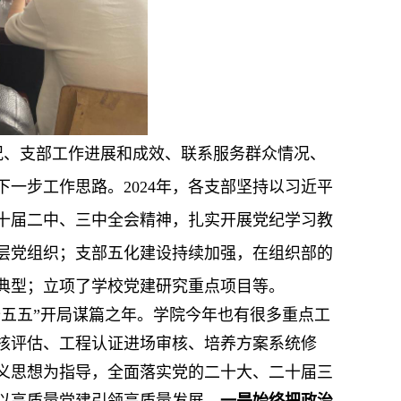
况、支部工作进展和成效、联系服务群众情况、
一步工作思路。2024年，各支部坚持以习近平
十届二中、三中全会精神，扎实开展党纪学习教
基层党组织；支部五化建设持续加强，在组织部的
典型；立项了学校党建研究重点项目等。
“十五五”开局谋篇之年。学院今年也有很多重点工
核评估、工程认证进场审核、培养方案系统修
义思想为指导，全面落实党的二十大、二十届三