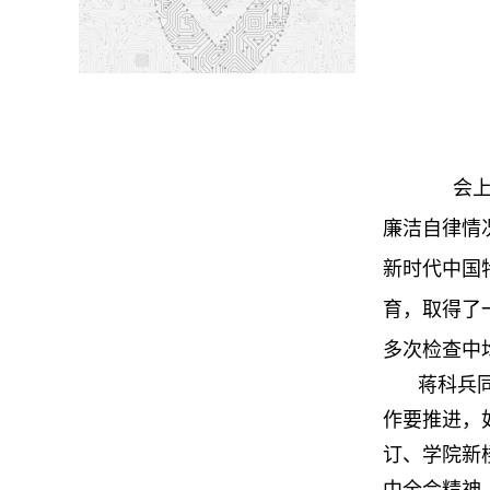
会
廉洁自律情
新时代中国
育，取得了
多次检查中
蒋科兵同
作要推进，
订、学院新