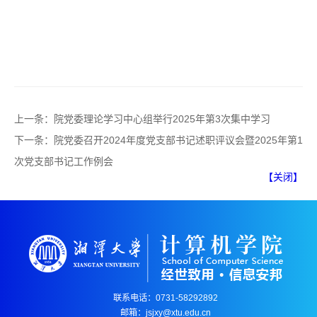
上一条：
院党委理论学习中心组举行2025年第3次集中学习
下一条：
院党委召开2024年度党支部书记述职评议会暨2025年第1
次党支部书记工作例会
【关闭】
联系电话：0731-58292892
邮箱：jsjxy@xtu.edu.cn