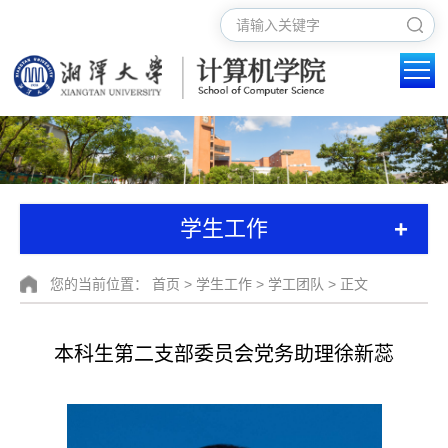
+
学生工作
您的当前位置：
首页
>
学生工作
>
学工团队
> 正文
本科生第二支部委员会党务助理徐新蕊