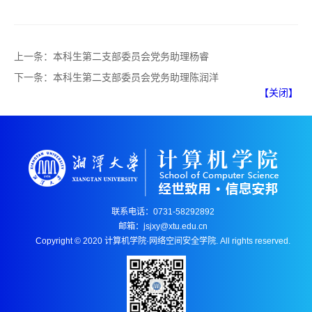
上一条：
本科生第二支部委员会党务助理杨睿
下一条：
本科生第二支部委员会党务助理陈润洋
【关闭】
联系电话：0731-58292892
邮箱：jsjxy@xtu.edu.cn
Copyright © 2020 计算机学院·网络空间安全学院. All rights reserved.