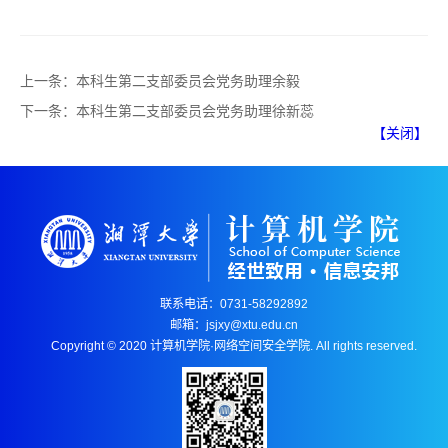
上一条：
本科生第二支部委员会党务助理余毅
下一条：
本科生第二支部委员会党务助理徐新蕊
【关闭】
联系电话：0731-58292892
邮箱：jsjxy@xtu.edu.cn
Copyright © 2020 计算机学院·网络空间安全学院. All rights reserved.