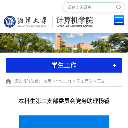
+
学生工作
您的当前位置：
首页
>
学生工作
>
学工团队
> 正文
本科生第二支部委员会党务助理杨睿