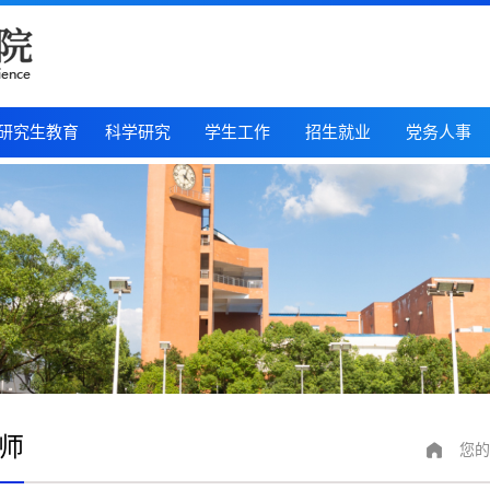
研究生教育
科学研究
学生工作
招生就业
党务人事
师
您