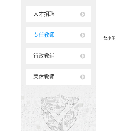
人才招聘
专任教师
曾小英
行政教辅
荣休教师