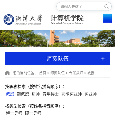
+
师资队伍
您的当前位置：
首页
>
师资队伍
>
专任教师
>
教授
按职称检索（按姓名拼音顺序）：
教授
副教授
讲师
青年博士
高级实验师
实验师
按类型检索（按姓名拼音顺序）：
博士导师
硕士导师